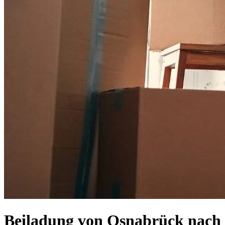
Beiladung von Osnabrück⁠ nach