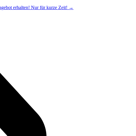
ngebot erhalten! Nur für kurze Zeit!
→