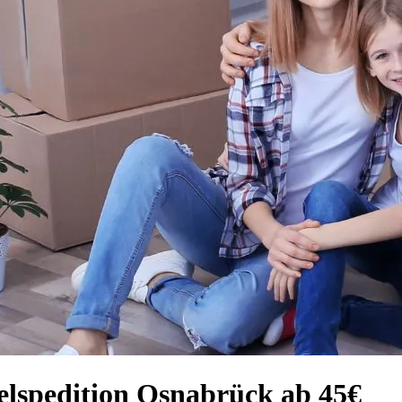
elspedition Osnabrück ab 45€