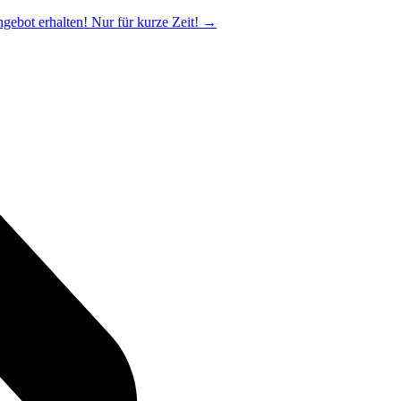
ngebot erhalten! Nur für kurze Zeit!
→