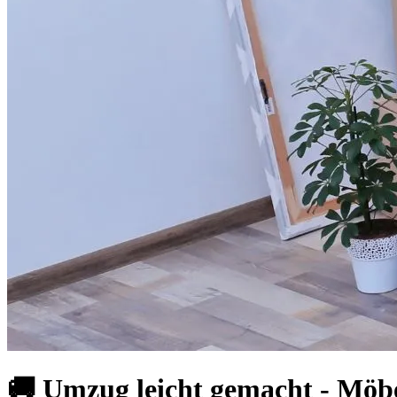
🚚 Umzug leicht gemacht - Möb