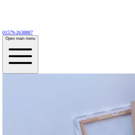
01579-2638887
Open main menu