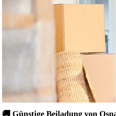
🚚 Günstige Beiladung von Osna