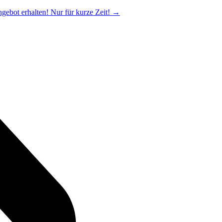
ngebot erhalten! Nur für kurze Zeit!
→