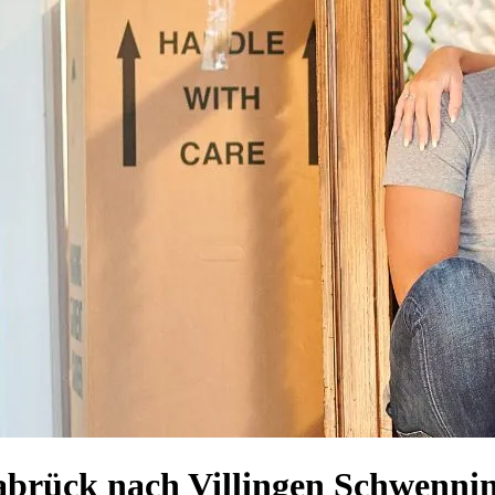
brück nach Villingen Schwenning