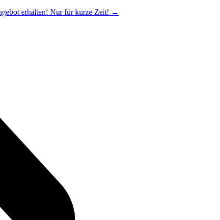
ngebot erhalten! Nur für kurze Zeit!
→