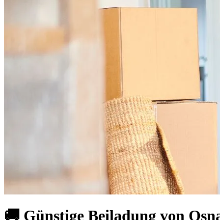
🚚 Günstige Beiladung von Osn