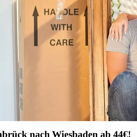
abrück nach Wiesbaden ab 44€!