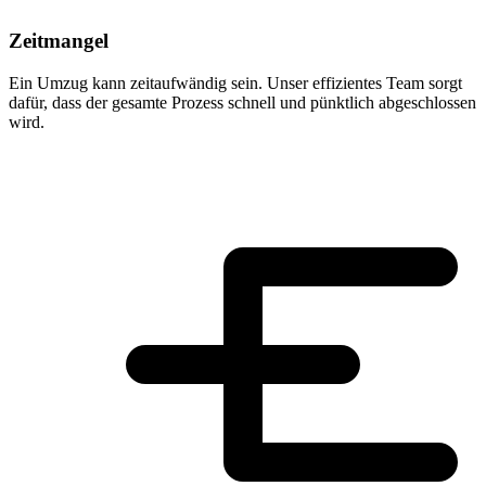
Zeitmangel
Ein Umzug kann zeitaufwändig sein. Unser effizientes Team sorgt
dafür, dass der gesamte Prozess schnell und pünktlich abgeschlossen
wird.